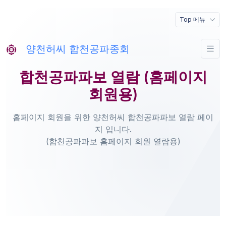
Top 메뉴
양천허씨 합천공파종회
합천공파파보 열람 (홈페이지
회원용)
홈페이지 회원을 위한 양천허씨 합천공파파보 열람 페이
지 입니다.
(합천공파파보 홈페이지 회원 열람용)