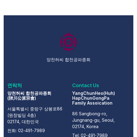
양천허씨 합천공파종회
연락처
Contact Us
양천허씨 합천공파종회
YangChunHeo(Huh)
(陜川公派宗會)
HapChunGongPa
Family Assoication
서울특별시 중랑구 상봉로86
86 Sangbong-ro,
(원창빌딩 4층)
Jungnang-gu, Seoul,
02174, 대한민국
02174, Korea
전화: 02-491-7989
Tel: 02-491-7989