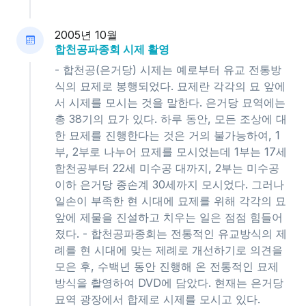
2005년 10월
합천공파종회 시제 활영
- 합천공(은거당) 시제는 예로부터 유교 전통방
식의 묘제로 봉행되었다. 묘제란 각각의 묘 앞에
서 시제를 모시는 것을 말한다. 은거당 묘역에는
총 38기의 묘가 있다. 하루 동안, 모든 조상에 대
한 묘제를 진행한다는 것은 거의 불가능하여, 1
부, 2부로 나누어 묘제를 모시었는데 1부는 17세
합천공부터 22세 미수공 대까지, 2부는 미수공
이하 은거당 종손계 30세까지 모시었다. 그러나
일손이 부족한 현 시대에 묘제를 위해 각각의 묘
앞에 제물을 진설하고 치우는 일은 점점 힘들어
졌다. - 합천공파종회는 전통적인 유교방식의 제
례를 현 시대에 맞는 제례로 개선하기로 의견을
모은 후, 수백년 동안 진행해 온 전통적인 묘제
방식을 촬영하여 DVD에 담았다. 현재는 은거당
묘역 광장에서 합제로 시제를 모시고 있다.