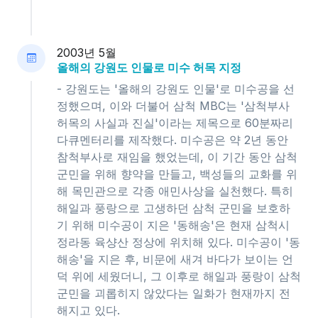
2003년 5월
올해의 강원도 인물로 미수 허목 지정
- 강원도는 '올해의 강원도 인물'로 미수공을 선
정했으며, 이와 더불어 삼척 MBC는 '삼척부사
허목의 사실과 진실'이라는 제목으로 60분짜리
다큐멘터리를 제작했다. 미수공은 약 2년 동안
참척부사로 재임을 했었는데, 이 기간 동안 삼척
군민을 위해 향약을 만들고, 백성들의 교화를 위
해 목민관으로 각종 애민사상을 실천했다. 특히
해일과 풍랑으로 고생하던 삼척 군민을 보호하
기 위해 미수공이 지은 '동해송'은 현재 삼척시
정라동 육샹산 정상에 위치해 있다. 미수공이 '동
해송'을 지은 후, 비문에 새겨 바다가 보이는 언
덕 위에 세웠더니, 그 이후로 해일과 풍랑이 삼척
군민을 괴롭히지 않았다는 일화가 현재까지 전
해지고 있다.