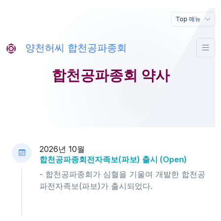
Top 메뉴
양천허씨 합천공파종회
합천공파종회 약사
2026년 10월
합천공파종회전자족보(파보) 출시 (Open)
- 합천공파종회가 심혈을 기울여 개발한 합천공
파전자족보(파보)가 출시되었다.