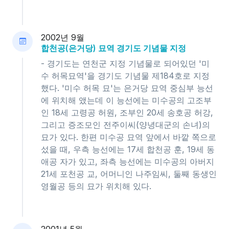
2002년 9월
합천공(은거당) 묘역 경기도 기념물 지정
- 경기도는 연천군 지정 기념물로 되어있던 '미
수 허목묘역'을 경기도 기념물 제184호로 지정
했다. '미수 허목 묘'는 은거당 묘역 중심부 능선
에 위치해 앴는데 이 능선에는 미수공의 고조부
인 18세 고령공 허원, 조부인 20세 송호공 허강,
그리고 증조모인 전주이씨(양녕대군의 손녀)의
묘가 있다. 한편 미수공 묘역 앞에서 바깥 쪽으로
섰을 때, 우측 능선에는 17세 합천공 훈, 19세 동
애공 자가 있고, 좌측 능선에는 미수공의 아버지
21세 포천공 교, 어머니인 나주임씨, 둘째 동생인
영월공 등의 묘가 위치해 있다.