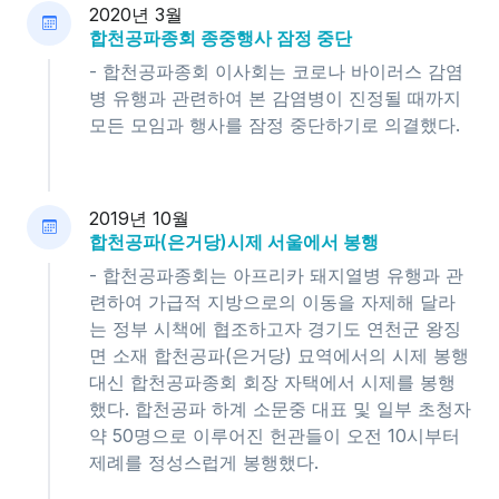
2020년 3월
합천공파종회 종중행사 잠정 중단
- 합천공파종회 이사회는 코로나 바이러스 감염
병 유행과 관련하여 본 감염병이 진정될 때까지
모든 모임과 행사를 잠정 중단하기로 의결했다.
2019년 10월
합천공파(은거당)시제 서울에서 봉행
- 합천공파종회는 아프리카 돼지열병 유행과 관
련하여 가급적 지방으로의 이동을 자제해 달라
는 정부 시책에 협조하고자 경기도 연천군 왕징
면 소재 합천공파(은거당) 묘역에서의 시제 봉행
대신 합천공파종회 회장 자택에서 시제를 봉행
했다. 합천공파 하계 소문중 대표 및 일부 초청자
약 50명으로 이루어진 헌관들이 오전 10시부터
제례를 정성스럽게 봉행했다.